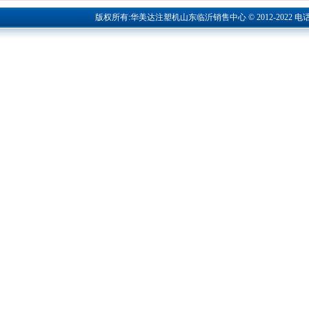
版权所有:华美达注塑机山东临沂销售中心 © 2012-2022 电话：