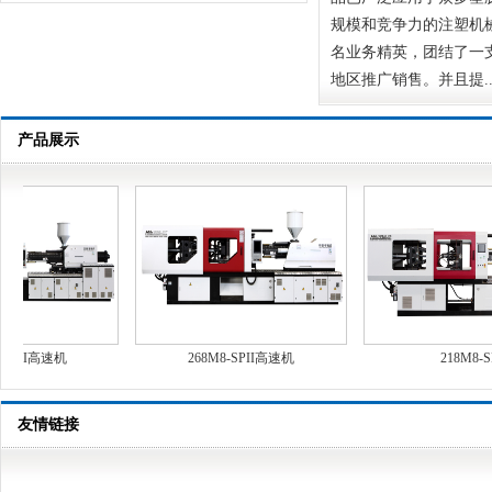
规模和竞争力的注塑机
名业务精英，团结了一
地区推广销售。并且提....
产品展示
SPII高速机
268M8-SPII高速机
218M8-SP
友情链接