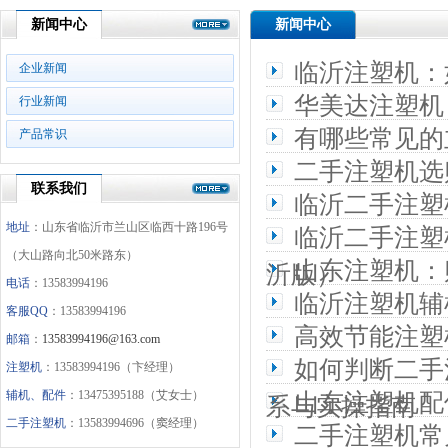
新闻中心
新闻中心
临沂注塑机：
企业新闻
华美达注塑机
行业新闻
有哪些常见的
产品常识
二手注塑机选
联系我们
‌临沂二手注
地址
：山东省临沂市兰山区临西十路196号
‌临沂二手注
（大山路向北50米路东）
山东注塑机：
沂版）
电话
：13583994196
临沂注塑机辅
客服QQ
：13583994196
高效节能注塑
邮箱
：
13583994196@163.com
如何判断二手
注塑机
：13583994196（卞经理）
辅机、配件
：13475395188（艾女士）
山东注塑机配
系与实操指南‌
二手注塑机
：13583994696（窦经理）
二手注塑机常